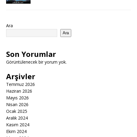
Ara
Ara
Son Yorumlar
Görüntülenecek bir yorum yok.
Arşivler
Temmuz 2026
Haziran 2026
Mayıs 2026
Nisan 2026
Ocak 2025
Aralık 2024
Kasım 2024
Ekim 2024