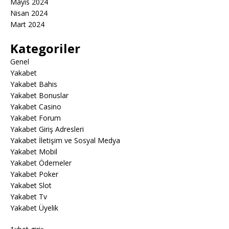
Mayıs 2024
Nisan 2024
Mart 2024
Kategoriler
Genel
Yakabet
Yakabet Bahis
Yakabet Bonuslar
Yakabet Casino
Yakabet Forum
Yakabet Giriş Adresleri
Yakabet İletişim ve Sosyal Medya
Yakabet Mobil
Yakabet Ödemeler
Yakabet Poker
Yakabet Slot
Yakabet Tv
Yakabet Üyelik