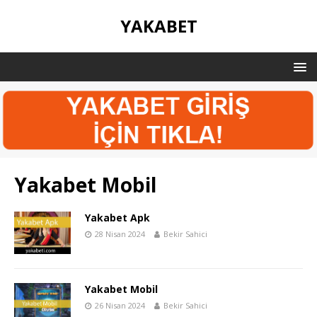
YAKABET
Yakabet Mobil
Yakabet Apk
28 Nisan 2024
Bekir Sahici
Yakabet Mobil
26 Nisan 2024
Bekir Sahici