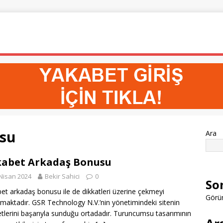
su
Ara
abet Arkadaş Bonusu
Nisan 2024
Bekir Sahici
0
So
et arkadaş bonusu ile de dikkatleri üzerine çekmeyi
Görün
maktadır. GSR Technology N.V.’nin yönetimindeki sitenin
tlerini başarıyla sunduğu ortadadır. Turuncumsu tasarımının