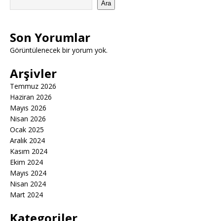
Ara
Son Yorumlar
Görüntülenecek bir yorum yok.
Arşivler
Temmuz 2026
Haziran 2026
Mayıs 2026
Nisan 2026
Ocak 2025
Aralık 2024
Kasım 2024
Ekim 2024
Mayıs 2024
Nisan 2024
Mart 2024
Kategoriler