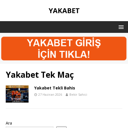
YAKABET
Yakabet Tek Maç
Yakabet Tekli Bahis
27 Haziran 2026
Bekir Sahici
Ara