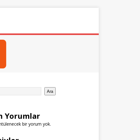
Ara
n Yorumlar
tülenecek bir yorum yok.