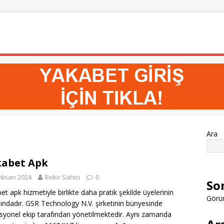
Ara
abet Apk
Nisan 2024
Bekir Sahici
0
So
et apk hizmetiyle birlikte daha pratik şekilde üyelerinin
Görün
sındadır. GSR Technology N.V. şirketinin bünyesinde
syonel ekip tarafından yönetilmektedir. Aynı zamanda