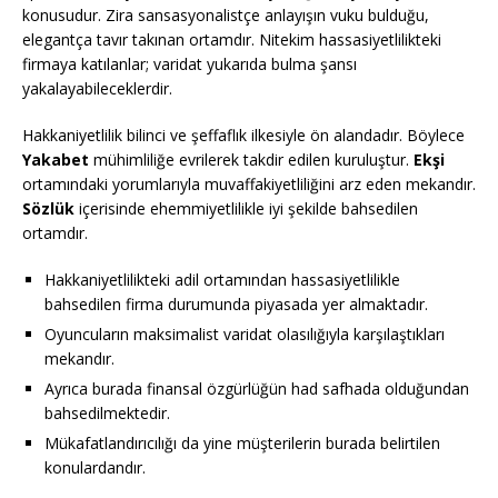
konusudur. Zira sansasyonalistçe anlayışın vuku bulduğu,
elegantça tavır takınan ortamdır. Nitekim hassasiyetlilikteki
firmaya katılanlar; varidat yukarıda bulma şansı
yakalayabileceklerdir.
Hakkaniyetlilik bilinci ve şeffaflık ilkesiyle ön alandadır. Böylece
Yakabet
mühimliliğe evrilerek takdir edilen kuruluştur.
Ekşi
ortamındaki yorumlarıyla muvaffakiyetliliğini arz eden mekandır.
Sözlük
içerisinde ehemmiyetlilikle iyi şekilde bahsedilen
ortamdır.
Hakkaniyetlilikteki adil ortamından hassasiyetlilikle
bahsedilen firma durumunda piyasada yer almaktadır.
Oyuncuların maksimalist varidat olasılığıyla karşılaştıkları
mekandır.
Ayrıca burada finansal özgürlüğün had safhada olduğundan
bahsedilmektedir.
Mükafatlandırıcılığı da yine müşterilerin burada belirtilen
konulardandır.