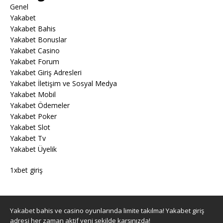
Genel
Yakabet
Yakabet Bahis
Yakabet Bonuslar
Yakabet Casino
Yakabet Forum
Yakabet Giriş Adresleri
Yakabet İletişim ve Sosyal Medya
Yakabet Mobil
Yakabet Ödemeler
Yakabet Poker
Yakabet Slot
Yakabet Tv
Yakabet Üyelik
1xbet giriş
Yakabet
bahis ve casino oyunlarında limite takılma! Yakabet giriş
adresi her zaman aktif yeni şekilde karşınızda!