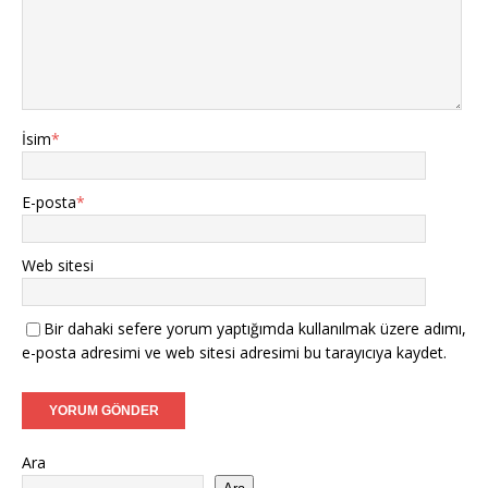
İsim
*
E-posta
*
Web sitesi
Bir dahaki sefere yorum yaptığımda kullanılmak üzere adımı,
e-posta adresimi ve web sitesi adresimi bu tarayıcıya kaydet.
Ara