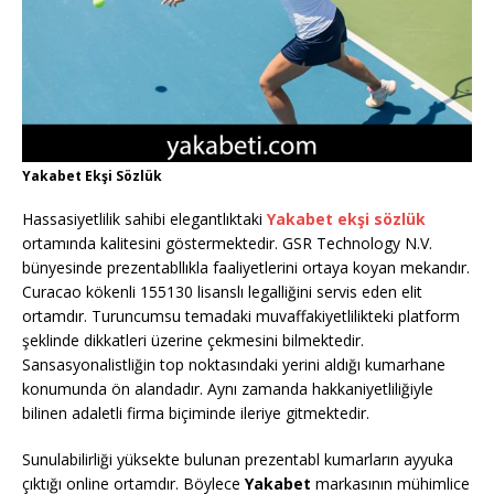
Yakabet Ekşi Sözlük
Hassasiyetlilik sahibi elegantlıktaki
Yakabet ekşi sözlük
ortamında kalitesini göstermektedir. GSR Technology N.V.
bünyesinde prezentabllıkla faaliyetlerini ortaya koyan mekandır.
Curacao kökenli 155130 lisanslı legalliğini servis eden elit
ortamdır. Turuncumsu temadaki muvaffakiyetlilikteki platform
şeklinde dikkatleri üzerine çekmesini bilmektedir.
Sansasyonalistliğin top noktasındaki yerini aldığı kumarhane
konumunda ön alandadır. Aynı zamanda hakkaniyetliliğiyle
bilinen adaletli firma biçiminde ileriye gitmektedir.
Sunulabilirliği yüksekte bulunan prezentabl kumarların ayyuka
çıktığı online ortamdır. Böylece
Yakabet
markasının mühimlice