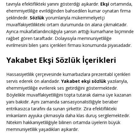
tavrıyla efektiflikteki yanını gösterdiği aşikardır.
Ekşi
ortamında,
ehemmiyetliliğe evrildiğinden bahsedilen kumar oynatan firma
şeklindedir.
Sözlük
yorumlarıyla mükemmeliyetçi
muvaffakiyetlilikteki ortam durumunda ön alana çıkmaktadır.
Ayrıca mükafatlandırıcılığıyla şansın arttığı kumarhane biçiminde
rağbet gören taraftadır. Dolayısıyla memnuniyetliliğe
evrilmesini bilen şans içerikleri firması konumunda piyasadadır.
Yakabet Ekşi Sözlük İçerikleri
Hassasiyetlilik çerçevesinde kumarbazlara prezentabl içerikleri
servis ederek ön alandadır.
Yakabet ekşi sözlük
yazılarıyla,
ehemmiyetliliğe evrilerek ses getirdiğini göstermektedir.
Böylelikle muvaffakiyetliliğini topta tutarak daima üye kazanan
yanı bakidir. Aynı zamanda sansasyonalistliğiyle beraber
entrikasızca tarafını da sunan şirkettir. Zira efektiflikteki
imkanların ayyuka çıkmasıyla daha klas duruş sergilemektedir.
Nitekim hakkaniyetliliğiyle bilinen ortamda üyelerin büyük
memnuniyetlilik yaşadıkları aşikardır.