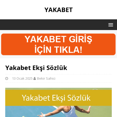
YAKABET
Yakabet Ekşi Sözlük
13 Ocak 2025
Bekir Sahici