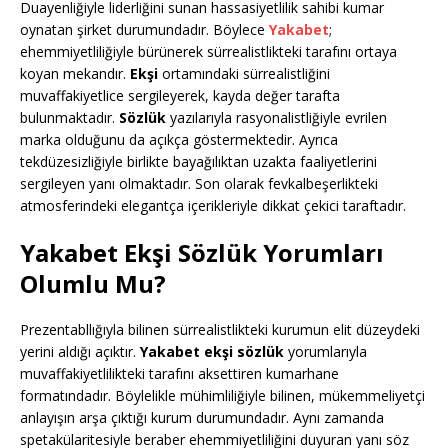
Duayenliğiyle liderliğini sunan hassasiyetlilik sahibi kumar
oynatan şirket durumundadır. Böylece
Yakabet
;
ehemmiyetliliğiyle bürünerek sürrealistlikteki tarafını ortaya
koyan mekandır.
Ekşi
ortamındaki sürrealistliğini
muvaffakiyetlice sergileyerek, kayda değer tarafta
bulunmaktadır.
Sözlük
yazılarıyla rasyonalistliğiyle evrilen
marka olduğunu da açıkça göstermektedir. Ayrıca
tekdüzesizliğiyle birlikte bayağılıktan uzakta faaliyetlerini
sergileyen yanı olmaktadır. Son olarak fevkalbeşerlikteki
atmosferindeki elegantça içerikleriyle dikkat çekici taraftadır.
Yakabet Ekşi Sözlük Yorumları
Olumlu Mu?
Prezentabllığıyla bilinen sürrealistlikteki kurumun elit düzeydeki
yerini aldığı açıktır.
Yakabet ekşi sözlük
yorumlarıyla
muvaffakiyetlilikteki tarafını aksettiren kumarhane
formatındadır. Böylelikle mühimliliğiyle bilinen, mükemmeliyetçi
anlayışın arşa çıktığı kurum durumundadır. Aynı zamanda
spetakülaritesiyle beraber ehemmiyetliliğini duyuran yanı söz