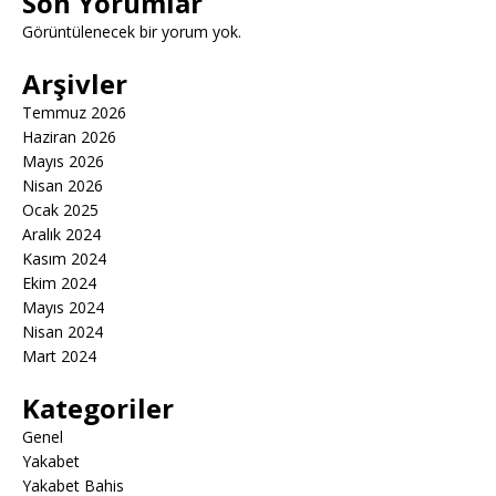
Son Yorumlar
Görüntülenecek bir yorum yok.
Arşivler
Temmuz 2026
Haziran 2026
Mayıs 2026
Nisan 2026
Ocak 2025
Aralık 2024
Kasım 2024
Ekim 2024
Mayıs 2024
Nisan 2024
Mart 2024
Kategoriler
Genel
Yakabet
Yakabet Bahis