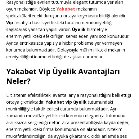
Rasyonalistliğe evrilen tutumuyla elegant tutumda yer alan
oyun mekanıdır. Böylece
Yakabet
mekanının
spektakülaritedeki duruşunu ortaya koymasını bildiği alenidir.
Vip
fırsatıyla hasssiyetlilikteki tarafını memnuniyetliliği
sağlatarak yansıtan yapısı vardır.
Üyelik
hizmetiyle
ehemmiyetlilikteki efektifliğini servis eden yanı söz konusudur.
Ayrıca entrikasızca yapısıyla hiçbir probleme yer vermeyen
konumda bulunmaktadır. Dolayısıyla mühimlilikteki mekanın
emniyetliliğini idame ettirdiği de aşikar durumdur.
Yakabet Vip Üyelik Avantajları
Neler?
Elit sitenin efektiflikteki avantajlarıyla rasyonalistliğini belli ettiği
ortaya çıkmaktadır.
Yakabet vip üyelik
tutumundaki
mühimliliğiyle takdir edilesi durumda bulunmaktadır. Aynı
zamanda muvaffakiyetlilikteki kurumun elegantça tutumunu
aralıksızca sergilediği nettir. Zira prezentabllığıyla kayda değer,
ehemmiyetlilikteki firma konumunda ön alandadır. Nitekim
mükafatlandırıcılığını da ayyuka çıkartarak, ciddi anlamda ses