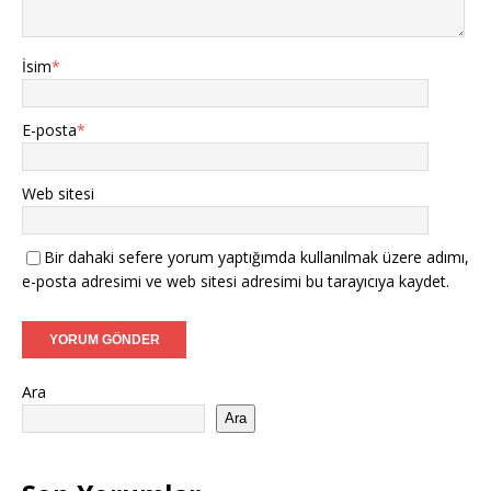
İsim
*
E-posta
*
Web sitesi
Bir dahaki sefere yorum yaptığımda kullanılmak üzere adımı,
e-posta adresimi ve web sitesi adresimi bu tarayıcıya kaydet.
Ara
Ara