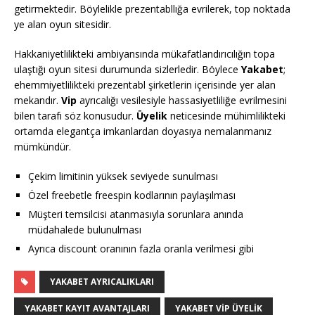
getirmektedir. Böylelikle prezentabllığa evrilerek, top noktada
ye alan oyun sitesidir.
Hakkaniyetlilikteki ambiyansında mükafatlandırıcılığın topa
ulaştığı oyun sitesi durumunda sizlerledir. Böylece
Yakabet
;
ehemmiyetlilikteki prezentabl şirketlerin içerisinde yer alan
mekandır.
Vip
ayrıcalığı vesilesiyle hassasiyetliliğe evrilmesini
bilen tarafı söz konusudur.
Üyelik
neticesinde mühimlilikteki
ortamda elegantça imkanlardan doyasıya nemalanmanız
mümkündür.
Çekim limitinin yüksek seviyede sunulması
Özel freebetle freespin kodlarının paylaşılması
Müşteri temsilcisi atanmasıyla sorunlara anında
müdahalede bulunulması
Ayrıca discount oranının fazla oranla verilmesi gibi
YAKABET AYRICALIKLARI
YAKABET KAYIT AVANTAJLARI
YAKABET VIP ÜYELIK